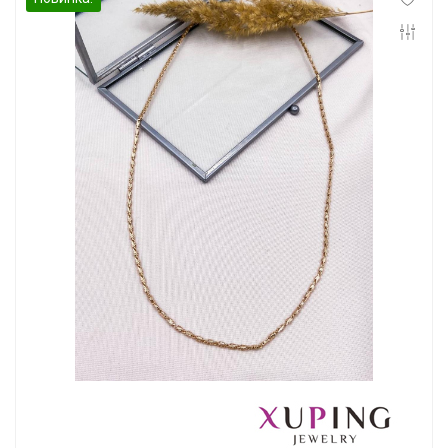
Инфо
Контакты
Положение о cookie-файлах