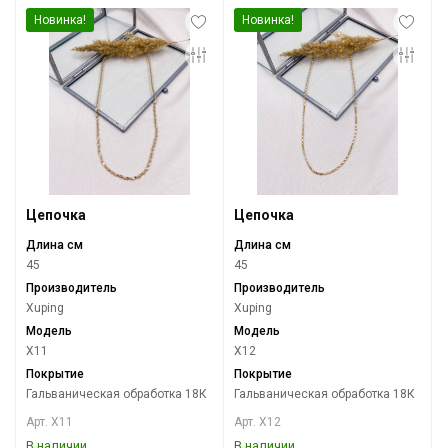
Новинка!
Новинка!
Цепочка
Цепочка
Длина см
Длина см
45
45
Производитель
Производитель
Xuping
Xuping
Модель
Модель
X11
X12
Покрытие
Покрытие
Гальваническая обработка 18К
Гальваническая обработка 18К
Арт. X11
Арт. X12
В наличии
В наличии