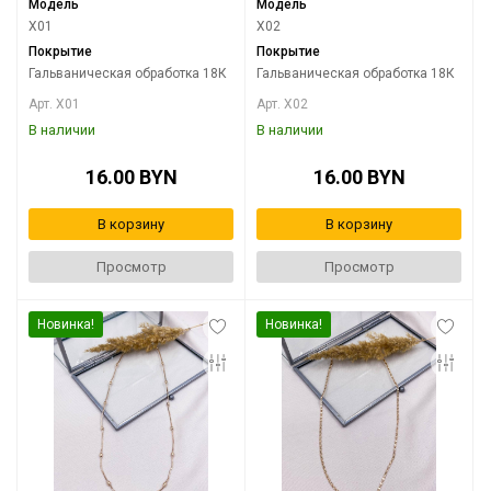
Модель
Модель
X01
X02
Покрытие
Покрытие
Гальваническая обработка 18К
Гальваническая обработка 18К
Арт. X01
Арт. X02
В наличии
В наличии
16.00 BYN
16.00 BYN
В корзину
В корзину
Просмотр
Просмотр
Новинка!
Новинка!