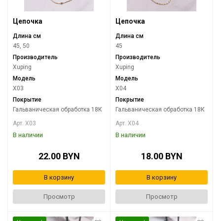
Цепочка
Цепочка
Длина см
Длина см
45, 50
45
Производитель
Производитель
Xuping
Xuping
Модель
Модель
X03
X04
Покрытие
Покрытие
Гальваническая обработка 18К
Гальваническая обработка 18К
Арт. X03
Арт. X04
В наличии
В наличии
22.00 BYN
18.00 BYN
В корзину
В корзину
Просмотр
Просмотр