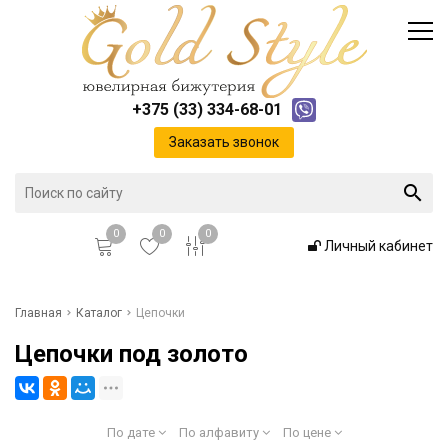
Каталог
Доставка и оплата
Инфо
Контакты
+375 (33) 334-68-01
Положение о cookie-файлах
Заказать звонок
0
0
0
Личный кабинет
Главная
Главная
Каталог
Цепочки
Цепочки под золото
Каталог
Доставка и оплата
По дате
По алфавиту
По цене