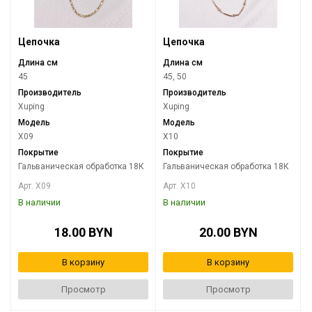
Цепочка
Цепочка
Длина см
Длина см
45
45, 50
Производитель
Производитель
Xuping
Xuping
Модель
Модель
X09
X10
Покрытие
Покрытие
Гальваническая обработка 18К
Гальваническая обработка 18К
Арт. X09
Арт. X10
В наличии
В наличии
18.00 BYN
20.00 BYN
В корзину
В корзину
Просмотр
Просмотр