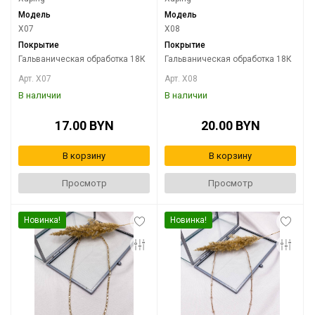
Модель
Модель
X07
X08
Покрытие
Покрытие
Гальваническая обработка 18К
Гальваническая обработка 18К
Арт. X07
Арт. X08
В наличии
В наличии
17.00 BYN
20.00 BYN
В корзину
В корзину
Просмотр
Просмотр
Новинка!
Новинка!