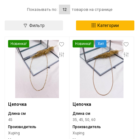
Инфо
Показывать по:
товаров на странице
Контакты
Фильтр
Категории
Положение о cookie-файлах
Новинка!
Новинка!
Хит
Цепочка
Цепочка
Длина см
Длина см
45
35, 45, 50, 60
Производитель
Производитель
Xuping
Xuping