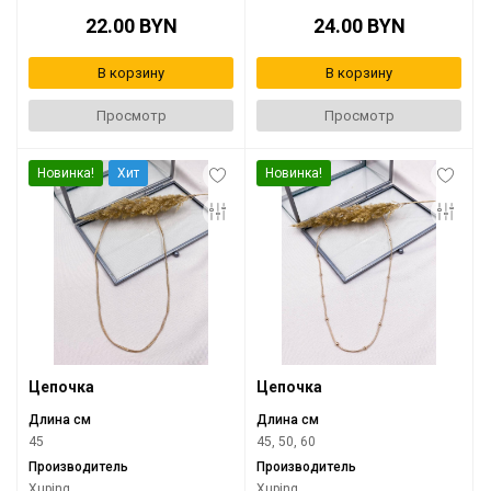
22.00 BYN
24.00 BYN
В корзину
В корзину
Просмотр
Просмотр
Новинка!
Хит
Новинка!
Цепочка
Цепочка
Длина см
Длина см
45
45, 50, 60
Производитель
Производитель
Xuping
Xuping