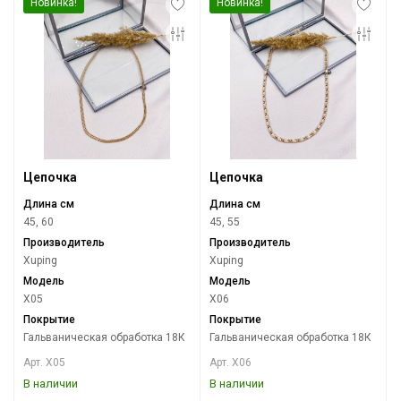
Новинка!
Новинка!
Цепочка
Цепочка
Длина см
Длина см
45, 60
45, 55
Производитель
Производитель
Xuping
Xuping
Модель
Модель
X05
X06
Покрытие
Покрытие
Гальваническая обработка 18К
Гальваническая обработка 18К
Арт. X05
Арт. X06
В наличии
В наличии