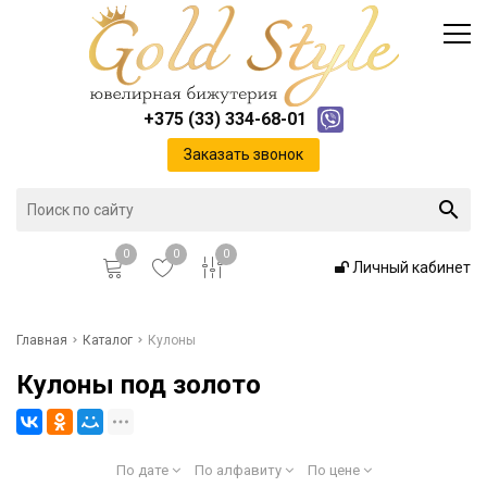
Каталог
Доставка и оплата
Инфо
Контакты
+375 (33) 334-68-01
Положение о cookie-файлах
Заказать звонок
0
0
0
Личный кабинет
Главная
Главная
Каталог
Кулоны
Кулоны под золото
Каталог
Доставка и оплата
По дате
По алфавиту
По цене