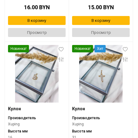
16.00 BYN
15.00 BYN
В корзину
В корзину
Просмотр
Просмотр
Новинка!
Новинка!
Хит
Кулон
Кулон
Производитель
Производитель
Xuping
Xuping
Высота мм
Высота мм
16
31