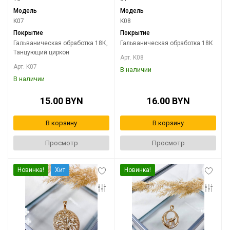
Модель
Модель
K07
K08
Покрытие
Покрытие
Гальваническая обработка 18К,
Гальваническая обработка 18К
Танцующий циркон
Арт. K08
Арт. K07
В наличии
В наличии
15.00 BYN
16.00 BYN
В корзину
В корзину
Просмотр
Просмотр
Новинка!
Хит
Новинка!