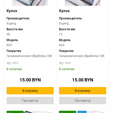
Кулон
Кулон
Производитель
Производитель
Xuping
Xuping
Высота мм
Высота мм
40
15
Модель
Модель
K03
K04
Покрытие
Покрытие
Гальваническая обработка 18К
Гальваническая обработка 18К
Арт. K03
Арт. K04
В наличии
В наличии
15.00 BYN
15.00 BYN
В корзину
В корзину
Просмотр
Просмотр