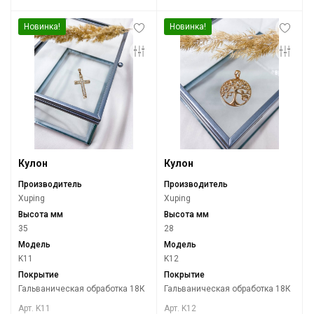
Новинка!
Новинка!
Кулон
Кулон
Производитель
Производитель
Xuping
Xuping
Высота мм
Высота мм
35
28
Модель
Модель
K11
K12
Покрытие
Покрытие
Гальваническая обработка 18К
Гальваническая обработка 18К
Арт. K11
Арт. K12