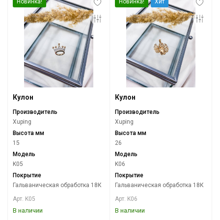
Новинка!
Новинка!
Хит
Кулон
Кулон
Производитель
Производитель
Xuping
Xuping
Высота мм
Высота мм
15
26
Модель
Модель
K05
K06
Покрытие
Покрытие
Гальваническая обработка 18К
Гальваническая обработка 18К
Арт. K05
Арт. K06
В наличии
В наличии