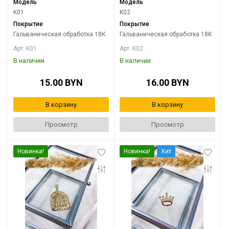
Модель
Модель
K01
K02
Покрытие
Покрытие
Гальваническая обработка 18К
Гальваническая обработка 18К
Арт. K01
Арт. K02
В наличии
В наличии
15.00 BYN
16.00 BYN
В корзину
В корзину
Просмотр
Просмотр
Новинка!
Новинка!
Хит