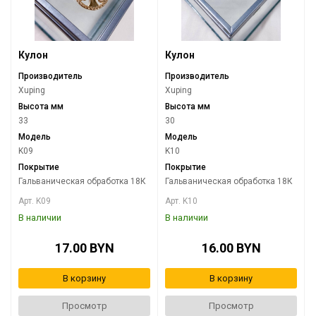
Кулон
Кулон
Производитель
Производитель
Xuping
Xuping
Высота мм
Высота мм
33
30
Модель
Модель
K09
K10
Покрытие
Покрытие
Гальваническая обработка 18К
Гальваническая обработка 18К
Арт. K09
Арт. K10
В наличии
В наличии
17.00 BYN
16.00 BYN
В корзину
В корзину
Просмотр
Просмотр