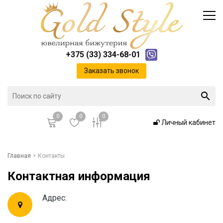
Каталог
Доставка и оплата
Инфо
Контакты
+375 (33) 334-68-01
Положение о cookie-файлах
Заказать звонок
0
0
0
Личный кабинет
Главная
Главная
Контакты
Контактная информация
Каталог
Адрес:
Доставка и оплата