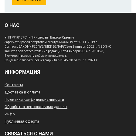
О НАС
УНП 791045701 ИП Кирилович Виктор Юрьевич
Зарегистрирован в торговом реестре №466119 от 20. 11. 2019 г.
Согласно ЗАКОНУ РЕСПУБЛИКИ БЕЛАРУСЬ от 9 января 2002 г. N 90-З «О
защите прав потребителей» в редакции от 4 января 2014 г. № 106-З,
Бижутерия возврату и обмену не подлежит.
Свидетельство о гос.регистрации №791045701 от 19. 11. 2021 г
ИНФОРМАЦИЯ
Контакты
Доставка и оплата
Политика конфиденциальности
Обработка персональных данных
Инфо
Публичная оферта
СВЯЗАТЬСЯ С НАМИ