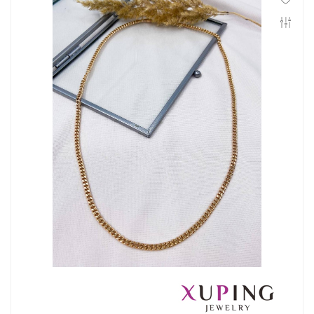
Инфо
Контакты
Положение о cookie-файлах