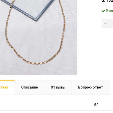
21.
В н
стики
Описание
Отзывы
Вопрос-ответ
50