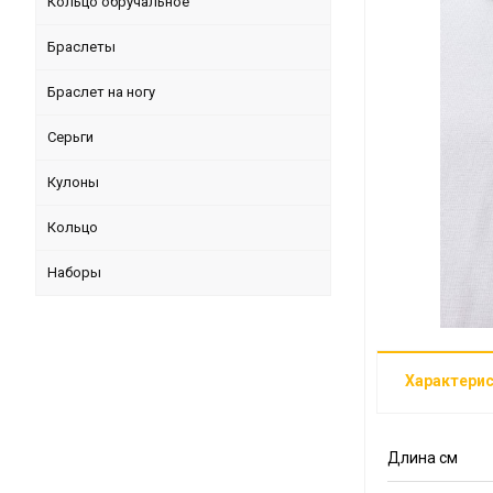
Кольцо обручальное
Браслеты
Браслет на ногу
Серьги
Кулоны
Кольцо
Наборы
Характери
Длина см