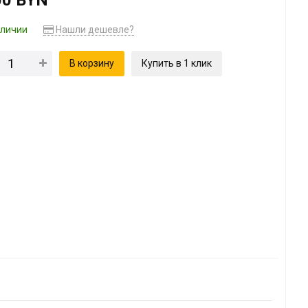
00 BYN
аличии
Нашли дешевле?
В корзину
Купить в 1 клик