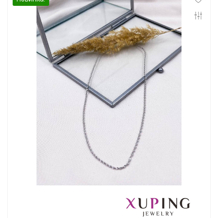
Инфо
Контакты
Положение о cookie-файлах