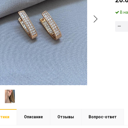
20.
В н
стики
Описание
Отзывы
Вопрос-ответ