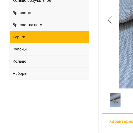
Кольцо обручальное
Браслеты
Браслет на ногу
Серьги
Кулоны
Кольцо
Наборы
Характери