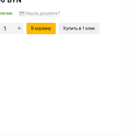
00 BYN
аличии
Нашли дешевле?
В корзину
Купить в 1 клик