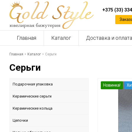
+375 (33) 33
Заказ
Главная
Каталог
Доставка и оплат
Главная
Каталог
Серьги
Серьги
Подарочная упаковка
Новинка!
Хи
Керамические серьги
Керамические кольца
Цепочки