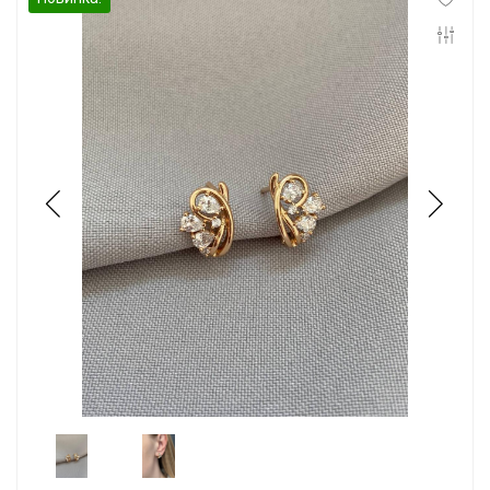
Инфо
Контакты
Положение о cookie-файлах