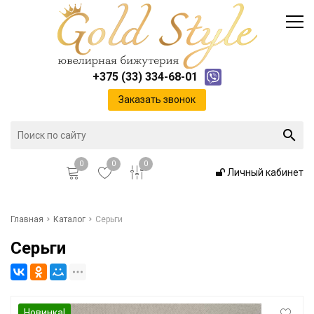
Каталог
Доставка и оплата
Инфо
Контакты
+375 (33) 334-68-01
Положение о cookie-файлах
Заказать звонок
0
0
0
Личный кабинет
Главная
Главная
Каталог
Серьги
Серьги
Каталог
Доставка и оплата
Новинка!