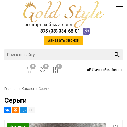
Каталог
Доставка и оплата
Инфо
Контакты
+375 (33) 334-68-01
Положение о cookie-файлах
Заказать звонок
0
0
0
Личный кабинет
Главная
Главная
Каталог
Серьги
Серьги
Каталог
Доставка и оплата
Новинка!