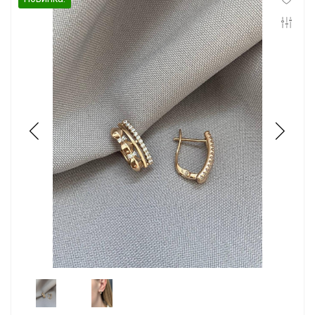
Инфо
Контакты
Положение о cookie-файлах