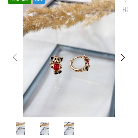
Инфо
Контакты
Положение о cookie-файлах