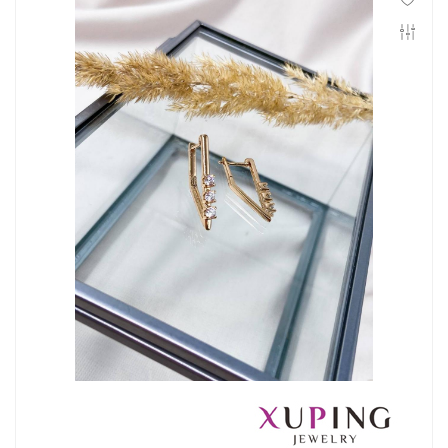
Инфо
Контакты
Положение о cookie-файлах