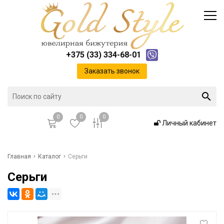
Каталог
Доставка и оплата
Инфо
Контакты
+375 (33) 334-68-01
Положение о cookie-файлах
Заказать звонок
0
0
0
Личный кабинет
Главная
Главная
Каталог
Серьги
Серьги
Каталог
Доставка и оплата