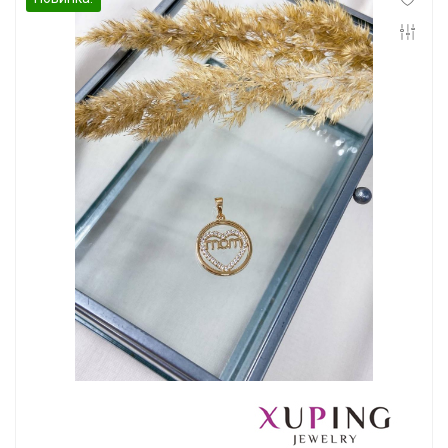
Инфо
Контакты
Положение о cookie-файлах