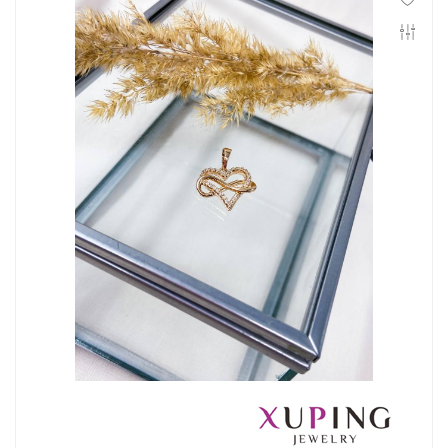
Инфо
Контакты
Положение о cookie-файлах