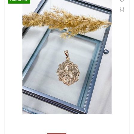
Инфо
Контакты
Положение о cookie-файлах