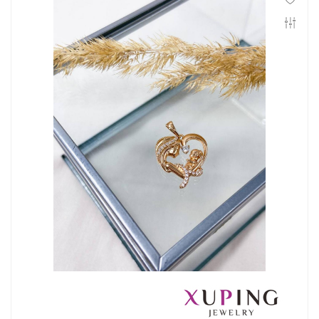
Инфо
Контакты
Положение о cookie-файлах