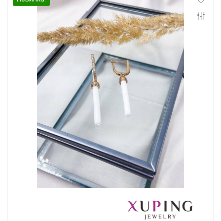
Инфо
Контакты
Положение о cookie-файлах