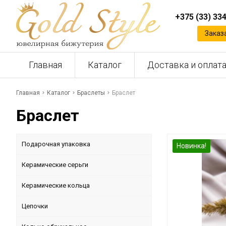
+375 (33) 33
Заказ
Главная
Каталог
Доставка и оплат
Главная
Каталог
Браслеты
Браслет
Браслет
Подарочная упаковка
Новинка!
Керамические серьги
Керамические кольца
Цепочки