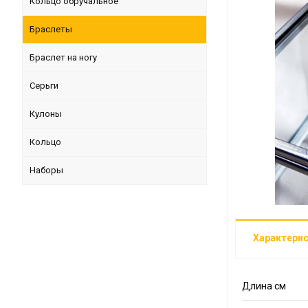
Кольцо обручальное
Браслеты
Браслет на ногу
Серьги
Кулоны
Кольцо
Наборы
Характери
Длина см