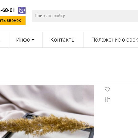
4-68-01
ать звонок
а
Инфо
Контакты
Положение о cook