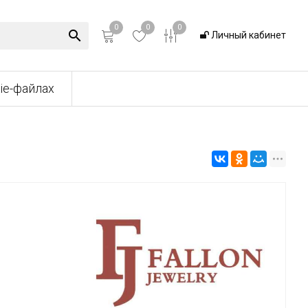
0
0
0
Личный кабинет
ie-файлах