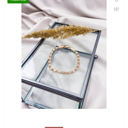
Инфо
Контакты
Положение о cookie-файлах